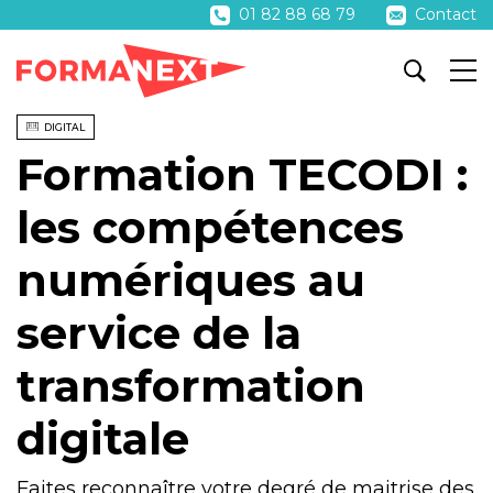
01 82 88 68 79
Contact
DIGITAL
Formation TECODI :
les compétences
numériques au
service de la
transformation
digitale
Faites reconnaître votre degré de maitrise des