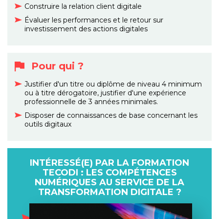
Construire la relation client digitale
Évaluer les performances et le retour sur
investissement des actions digitales
Pour qui ?
Justifier d'un titre ou diplôme de niveau 4 minimum
ou à titre dérogatoire, justifier d'une expérience
professionnelle de 3 années minimales.
Disposer de connaissances de base concernant les
outils digitaux
INTÉRESSÉ(E) PAR LA FORMATION
TECODI : LES COMPÉTENCES
NUMÉRIQUES AU SERVICE DE LA
TRANSFORMATION DIGITALE ?