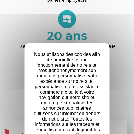
par les employeurs
20
ans
D’expérience dans la formation professionnelle
Nous utilisons des cookies afin
de permettre le bon
fonctionnement de notre site,
mesurer anonymement son
audience, personnaliser votre
+
500
expérience sur notre site,
personnaliser notre assistance
commerciale suite à votre
Entreprises
navigation sur notre site ou
partenaires
encore personnaliser les
annonces publicitaires
diffusées sur Internet en dehors
de notre site. Toutes les
informations sur les traceurs et
leur utilisation sont disponibles