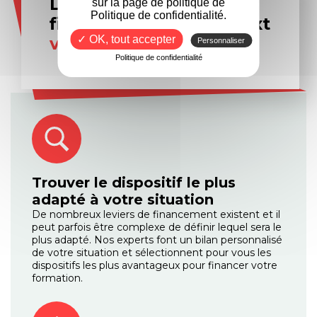
Les experts en
sur la page de politique de
Politique de confidentialité.
financement Formanext
✓ OK, tout accepter
vous accompagnent
Personnaliser
Politique de confidentialité
Trouver le dispositif le plus
adapté à votre situation
De nombreux leviers de financement existent et il
peut parfois être complexe de définir lequel sera le
plus adapté. Nos experts font un bilan personnalisé
de votre situation et sélectionnent pour vous les
dispositifs les plus avantageux pour financer votre
formation.