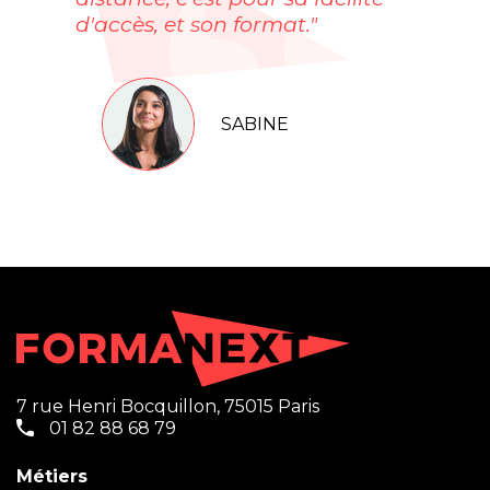
d'accès, et son format."
SABINE
7 rue Henri Bocquillon, 75015 Paris
01 82 88 68 79
Métiers