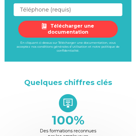
Télécharger une
documentation
En cliquant ci-dessus sur Télécharger une documentation, vous
acceptez nos
conditions générales d'utilisation
et notre
politique de
confidentialité
.
Quelques chiffres clés
100
%
Des formations reconnues