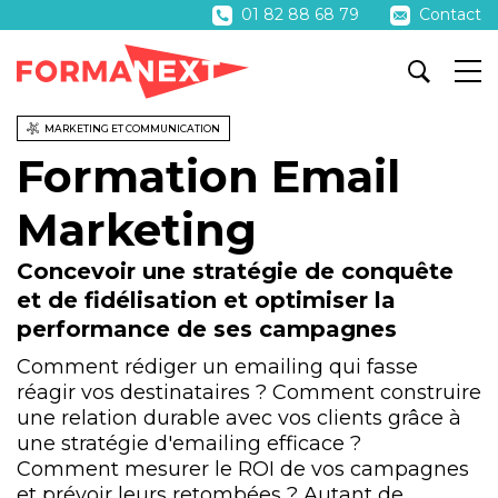
01 82 88 68 79
Contact
MARKETING ET COMMUNICATION
Formation Email
Marketing
Concevoir une stratégie de conquête
et de fidélisation et optimiser la
performance de ses campagnes
Comment rédiger un emailing qui fasse
réagir vos destinataires ? Comment construire
une relation durable avec vos clients grâce à
une stratégie d'emailing efficace ?
Comment mesurer le ROI de vos campagnes
et prévoir leurs retombées ? Autant de