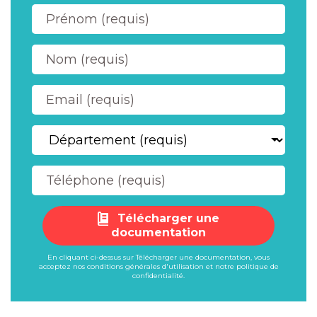
Télécharger une
documentation
En cliquant ci-dessus sur Télécharger une documentation, vous
acceptez nos
conditions générales d'utilisation
et notre
politique de
confidentialité
.