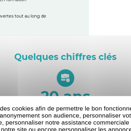
vertes tout au long de
Quelques chiffres clés
20
ans
 des cookies afin de permettre le bon fonction
D’expérience dans la formation professionnelle
r anonymement son audience, personnaliser vot
te, personnaliser notre assistance commerciale 
 notre site ou encore personnaliser les annonce