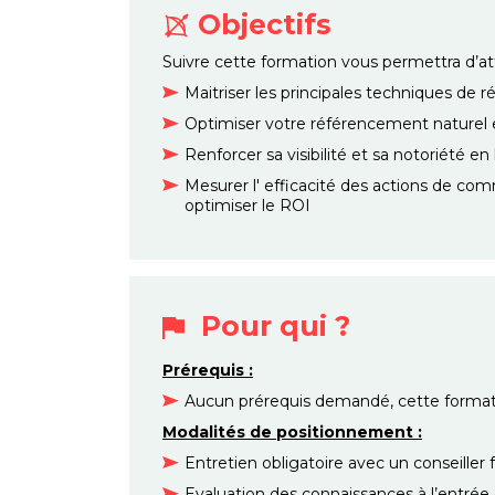
Objectifs
Suivre cette formation vous permettra d’atte
Maitriser les principales techniques de
Optimiser votre référencement naturel 
Renforcer sa visibilité et sa notoriété en
Mesurer l' efficacité des actions de com
optimiser le ROI
Pour qui ?
Prérequis :
Aucun prérequis demandé, cette formati
Modalités de positionnement :
Entretien obligatoire avec un conseiller
Evaluation des connaissances à l’entrée