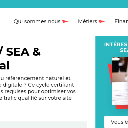
Qui sommes nous
Métiers
Fina
INTÉRES
/ SEA &
SE
al
 du référencement naturel et
digitale ? Ce cycle certifiant
s requises pour optimiser vos
rafic qualifié sur votre site.