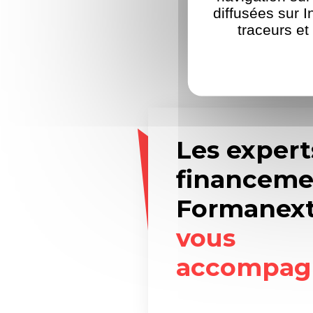
diffusées sur I
traceurs et
Les expert
financeme
Formanex
vous
accompag