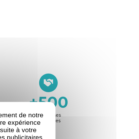
+
500
nement de notre
Entreprises
partenaires
re expérience
suite à votre
s publicitaires