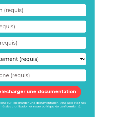
élécharger une documentation
dessus sur Télécharger une documentation, vous acceptez nos
nérales d'utilisation
et notre
politique de confidentialité
.