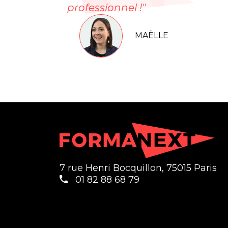
professionnel !"
MAËLLE
7 rue Henri Bocquillon, 75015 Paris
01 82 88 68 79