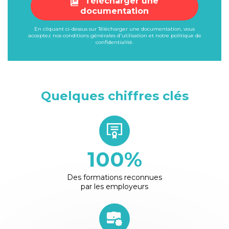
Télécharger une
documentation
En cliquant ci-dessus sur Télécharger une documentation, vous
acceptez nos
conditions générales d'utilisation
et notre
politique de
confidentialité
.
Quelques chiffres clés
100
%
Des formations reconnues
par les employeurs