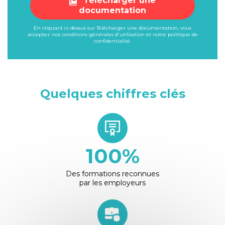
Télécharger une
documentation
En cliquant ci-dessus sur Télécharger une documentation, vous
acceptez nos
conditions générales d'utilisation
et notre
politique de
confidentialité
.
Quelques chiffres clés
100
%
Des formations reconnues
par les employeurs