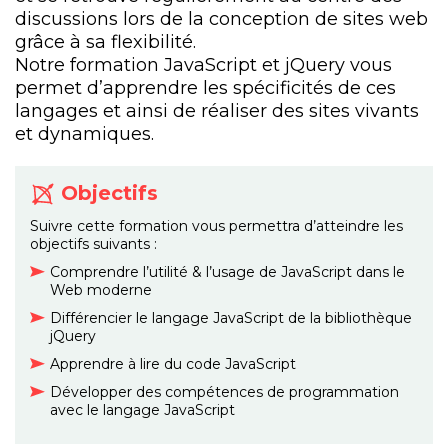
discussions lors de la conception de sites web
grâce à sa flexibilité.
Notre formation JavaScript et jQuery vous
permet d’apprendre les spécificités de ces
langages et ainsi de réaliser des sites vivants
et dynamiques.
Objectifs
Suivre cette formation vous permettra d’atteindre les
objectifs suivants :
Comprendre l’utilité & l’usage de JavaScript dans le
Web moderne
Différencier le langage JavaScript de la bibliothèque
jQuery
Apprendre à lire du code JavaScript
Développer des compétences de programmation
avec le langage JavaScript