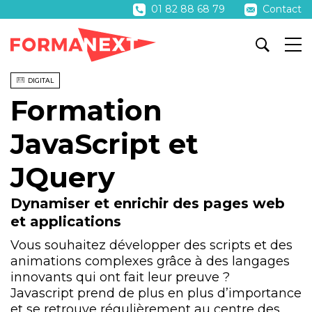
01 82 88 68 79
Contact
DIGITAL
Formation
JavaScript et
JQuery
Dynamiser et enrichir des pages web
et applications
Vous souhaitez développer des scripts et des
animations complexes grâce à des langages
innovants qui ont fait leur preuve ?
Javascript prend de plus en plus d’importance
et se retrouve régulièrement au centre des