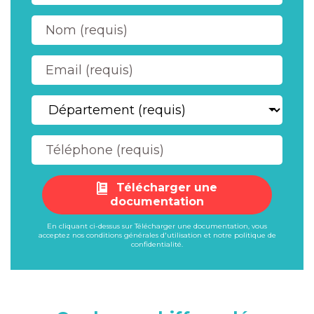
Télécharger une
documentation
En cliquant ci-dessus sur Télécharger une documentation, vous
acceptez nos
conditions générales d'utilisation
et notre
politique de
confidentialité
.