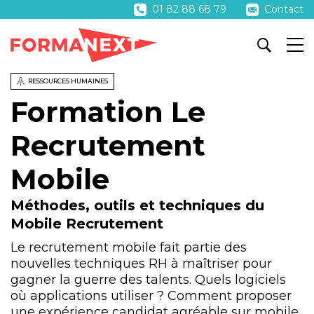
01 82 88 68 79
Contact
RESSOURCES HUMAINES
Formation Le
Recrutement
Mobile
Méthodes, outils et techniques du
Mobile Recrutement
Le recrutement mobile fait partie des
nouvelles techniques RH à maîtriser pour
gagner la guerre des talents. Quels logiciels
où applications utiliser ? Comment proposer
une expérience candidat agréable sur mobile,