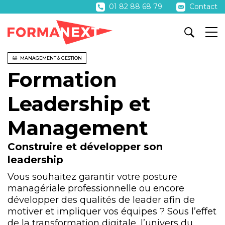
01 82 88 68 79
Contact
MANAGEMENT & GESTION
Formation
Leadership et
Management
Construire et développer son
leadership
Vous souhaitez garantir votre posture
managériale professionnelle ou encore
développer des qualités de leader
afin de
motiver et impliquer vos équipes ? Sous l’effet
de la transformation digitale, l’univers du