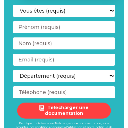
Télécharger une
documentation
En cliquant ci-dessus sur Télécharger une documentation, vous
acceptez nos
conditions générales d'utilisation
et notre
politique de