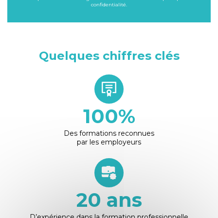
confidentialité
.
Quelques chiffres clés
100
%
Des formations reconnues
par les employeurs
20
ans
D’expérience dans la formation professionnelle