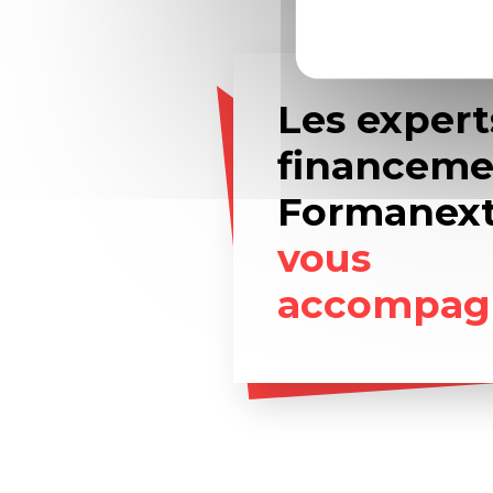
Les expert
financeme
Formanex
vous
accompag