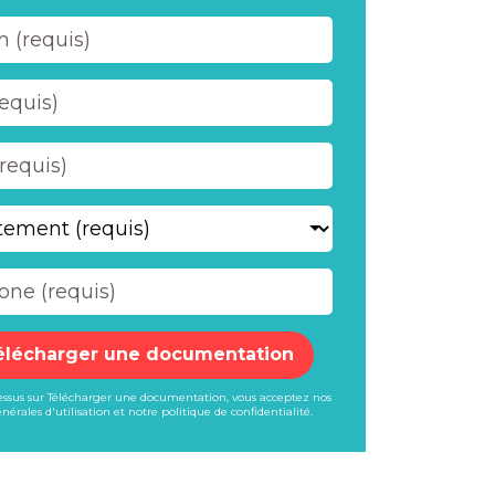
élécharger une documentation
dessus sur Télécharger une documentation, vous acceptez nos
nérales d'utilisation
et notre
politique de confidentialité
.