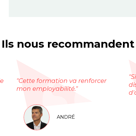
Ils nous recommandent
"S
je
"Cette formation va renforcer
di
mon employabilité."
d'
ANDRÉ