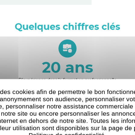
Quelques chiffres clés
20
ans
D’expérience dans la formation professionnelle
 des cookies afin de permettre le bon fonction
r anonymement son audience, personnaliser vot
te, personnaliser notre assistance commerciale 
 notre site ou encore personnaliser les annonce
nternet en dehors de notre site. Toutes les info
Trouver le dispo
 leur utilisation sont disponibles sur la page de 
votre situation
Politique de confidentialité.