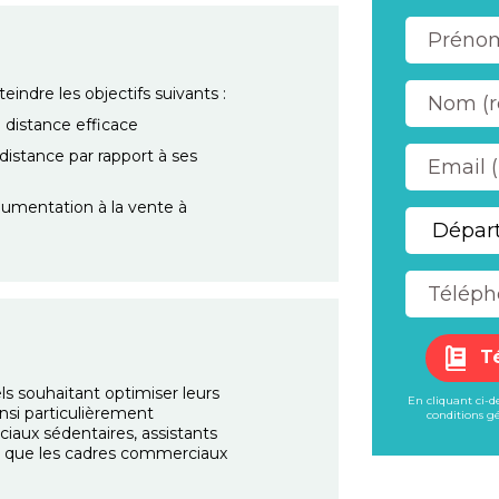
indre les objectifs suivants :
 distance efficace
distance par rapport à ses
umentation à la vente à
T
ls souhaitant optimiser leurs
En cliquant ci-
nsi particulièrement
conditions gé
aux sédentaires, assistants
i que les cadres commerciaux