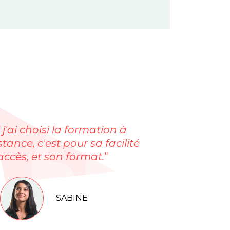
i j'ai choisi la formation à
stance, c'est pour sa facilité
accès, et son format."
SABINE