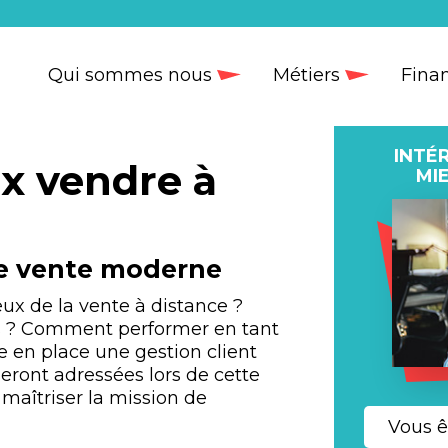
Qui sommes nous
Métiers
Fina
INTÉ
x vendre à
MI
 de vente moderne
x de la vente à distance ?
es ? Comment performer en tant
 en place une gestion client
eront adressées lors de cette
maîtriser la mission de