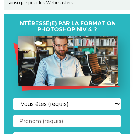
ainsi que pour les Webmasters.
INTÉRESSÉ(E) PAR LA FORMATION
PHOTOSHOP NIV 4 ?