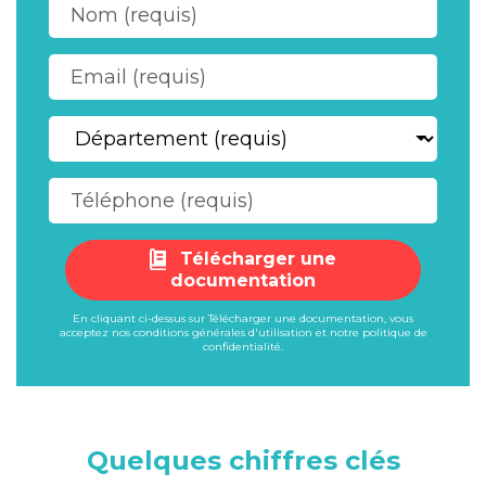
Télécharger une
documentation
En cliquant ci-dessus sur Télécharger une documentation, vous
acceptez nos
conditions générales d'utilisation
et notre
politique de
confidentialité
.
Quelques chiffres clés