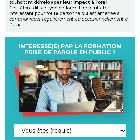
souhaitent
développer leur impact à l'oral
.
Cela étant dit, ce type de formation peut être
intéressant pour toute personne qui est amenée à
communiquer régulièrement ou occasionnellement à
l'oral
.
INTÉRESSÉ(E) PAR LA FORMATION
PRISE DE PAROLE EN PUBLIC ?