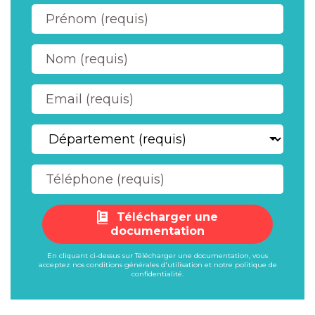
Télécharger une
documentation
En cliquant ci-dessus sur Télécharger une documentation, vous
acceptez nos
conditions générales d'utilisation
et notre
politique de
confidentialité
.