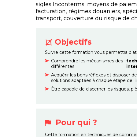
sigles Inconterms, moyens de paiem
facturation, régimes douaniers, spéc
transport, couverture du risque de 
Objectifs
Suivre cette formation vous permettra d’atte
Comprendre les mécanismes des
tec
différentes
inte
Acquérir les bons réflexes et disposer d
solutions adaptées à chaque étape de l’i
Être capable de discerner les risques, piè
Pour qui ?
Cette formation en techniques de commerc