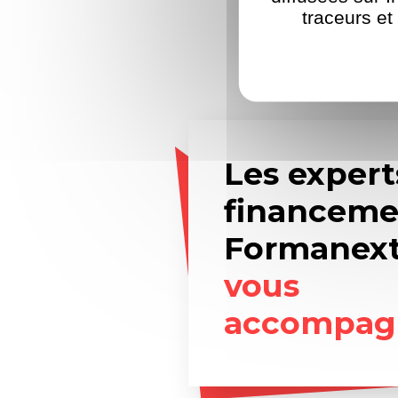
traceurs et
Les expert
financeme
Formanex
vous
accompag