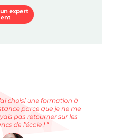
 un expert
ment
J’ai choisi une formation à
stance parce que je ne me
yais pas retourner sur les
ncs de l’école ! "