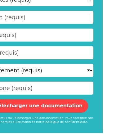
élécharger une documentation
dessus sur Télécharger une documentation, vous acceptez nos
nérales d'utilisation
et notre
politique de confidentialité
.