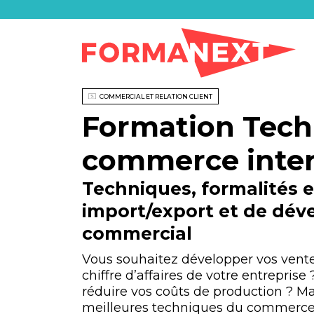
COMMERCIAL ET RELATION CLIENT
Formation Tech
commerce inter
Techniques, formalités 
import/export et de dé
commercial
Vous souhaitez développer vos vente
chiffre d’affaires de votre entrepris
réduire vos coûts de production ? Maî
meilleures techniques du commerce in