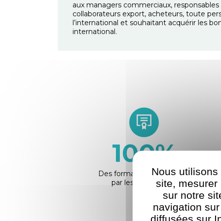
aux
managers commerciaux
, responsables 
collaborateurs export, acheteurs, toute pers
l’international et souhaitant acquérir les
international.
100
%
Nous utilisons
Des formations reconnues
site, mesure
par les employeurs
sur notre si
navigation sur
diffusées sur I