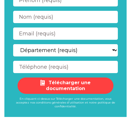
Télécharger une
documentation
En cliquant ci-dessus sur Télécharger une documentation, vous
acceptez nos
conditions générales d'utilisation
et notre
politique de
confidentialité
.